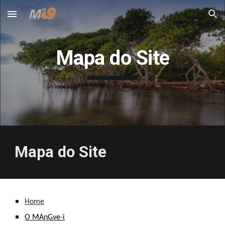
Skip to main content
Skip to navigation
Mapa do Site
Mapa
 do Site
Home
O 
MAnGve-i