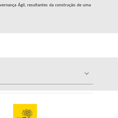
ernança Ágil, resultantes d
a construção de uma