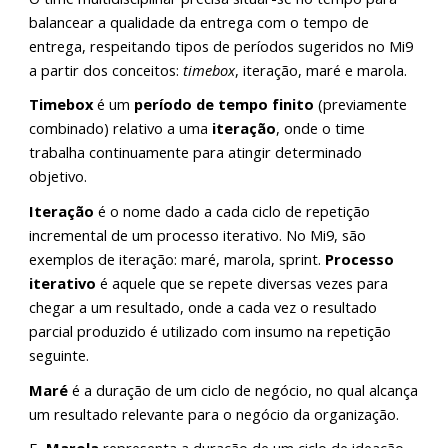
balancear a qualidade da entrega com o tempo de 
entrega, respeitando tipos de períodos sugeridos no Mi9 
a partir dos conceitos: 
timebox
, iteração, maré e marola.
Timebox
 é
 um 
período de tempo finito
(previamente 
combinado) relativo a uma 
iteração
, onde o time 
trabalha continuamente para atingir determinado 
objetivo.
Iteração
é o nome dado a cada ciclo de repetição 
incremental de um processo iterativo. No Mi9, são 
exemplos de iteração: maré, marola, sprint. 
Processo 
iterativo
 é aquele que se repete diversas vezes para 
chegar a um resultado, onde a cada vez o resultado 
parcial produzido é utilizado com insumo na repetição 
seguinte.
Maré
 é a duração de um ciclo de negócio, no qual alcança 
um resultado relevante para o negócio da organização.