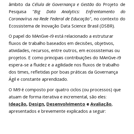
âmbito da
Célula de Governança e Gestão
do Projeto de
Pesquisa
"Big Data Analytics: Enfrentamento do
Coronavírus na Rede Federal de Educação"
, no contexto do
Ecossistema de Inovação Data Science Brasil (DSBR)
.
O papel do MAnGve-i9 está relacionado a estruturar 
fluxos de trabalho baseados em decisões, objetivos, 
atividades, recursos, entre outros, em ecossistemas ou 
projetos. E como principais contribuições do MAnGve-i9 
espera-se a fluidez e a agilidade nos fluxos de trabalho 
dos times, refletidas por boas práticas da Governança 
Ágil e constante aprendizado.
O Mi9 é composto por quatro ciclos (ou processos) que 
atuam de forma iterativa e incremental, são eles: 
Ideação
, 
Design
, 
Desenvolvimento
 e 
Avaliação
, 
apresentados e brevemente explicados a seguir: