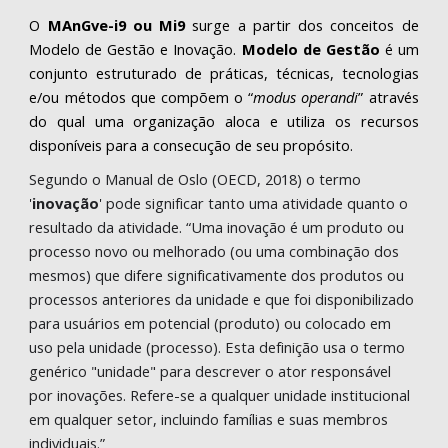
O
MAnGve-i9 ou Mi9
surge a partir dos conceitos de
Modelo de Gestão e Inovação.
Modelo de Gestão
é um
conjunto estruturado de práticas, técnicas, tecnologias
e/ou métodos que compõem o “
modus operandi
” através
do qual uma organização aloca e utiliza os recursos
disponíveis para a consecução de seu propósito.
Segundo o Manual de Oslo (OECD, 2018) o termo 
'
inovação
' pode significar tanto uma atividade quanto o 
resultado da atividade. “Uma inovação é um produto ou 
processo novo ou melhorado (ou uma combinação dos 
mesmos) que difere significativamente dos produtos ou 
processos anteriores da unidade e que foi disponibilizado 
para usuários em potencial (produto) ou colocado em 
uso pela unidade (processo). Esta definição usa o termo 
genérico "unidade" para descrever o ator responsável 
por inovações. Refere-se a qualquer unidade institucional 
em qualquer setor, incluindo famílias e suas membros 
individuais.”