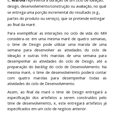
E, 
Marola
 representa a duração de um ciclo de ideação, 
design, desenvolvimento/construção ou avaliação, no qual 
se entrega uma porção incremental do resultado (e.g., 
partes do produto ou serviço), que se pretende entregar 
ao final da maré.
Para exemplificar as interações no ciclo de vida do Mi9
considera-se: em uma mesma maré de quatro semanas,
o time de Design pode utilizar uma marola de uma
semana para desenvolver as atividades do ciclo de
Ideação e outras três marolas de uma semana para
desempenhar as atividades do ciclo de Design, até a
preparação do
backlog
do ciclo de Desenvolvimento. Na
mesma maré, o time de desenvolvimento poderá contar
com quatro marolas para desempenhar todas as
atividades do ciclo de Desenvolvimento.
Assim, ao final da maré o time de Design entregará a
especificação dos artefatos a serem construídos pelo
time de desenvolvimento, e, este entregará artefatos já
especificados em um ciclo de negócio anterior.