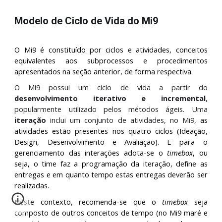
Modelo de Ciclo de Vida do Mi9
O
Mi9 é constituído por ciclos e atividades, conceitos
equivalentes aos subprocessos e procedimentos
apresentados na seção anterior, de forma respectiva.
O Mi9 possui um ciclo de vida a partir do
desenvolvimento iterativo e incremental
,
popularmente utilizado pelos métodos ágeis. Uma
iteração
inclui um conjunto de atividades, no Mi9,
as
atividades estão presentes nos quatro ciclos (Ideação,
Design, Desenvolvimento e Avaliação). E para o
gerenciamento das interações adota-se o
timebox
, ou
seja, o time faz a programação da iteração, define as
entregas e em quanto tempo estas entregas deverão ser
realizadas.
Neste contexto, recomenda-se que o
timebox
seja
composto de outros conceitos de tempo (no Mi9 maré e