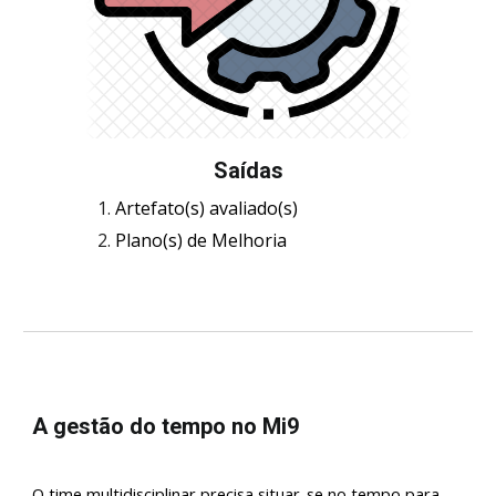
Saídas
Artefato(s) avaliado(s)
Plano(s) de Melhoria
A gestão do tempo no Mi9
O time multidisciplinar precisa situar-se no tempo para 