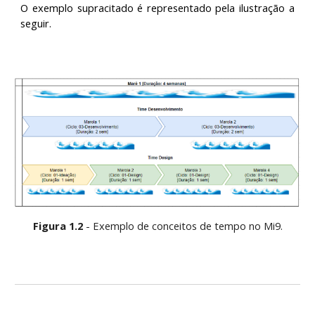
O exemplo supracitado é representado pela ilustração a
seguir.
Figura 1.
2
 - 
Exemplo de conceitos de tempo
n
o Mi9.