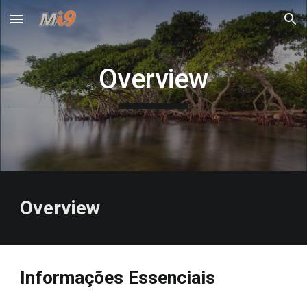
Skip to main content
Skip to navigation
Overview
Overview
Informações Essenciais