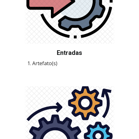
Entradas
Artefato(s)