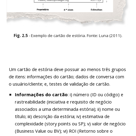
Fig.
2
.
5
-
Exemplo de cartão de estória. Fonte: Luna (2011).
Um cartão de estória deve possuir ao menos três grupos
de itens: informações do cartão; dados de conversa com
o usuário/cliente; e, testes de validação de cartão.
Informações do cartão
: i) número (ID ou código) e
rastreabilidade (iniciativa e requisito de negócio
associados a uma determinada estória); ii) nome ou
título; iii) descrição da estória; iv) estimativa de
complexidade (story points ou SP); v) valor de negócio
(Business Value ou BV); vi) ROI (Retorno sobre o