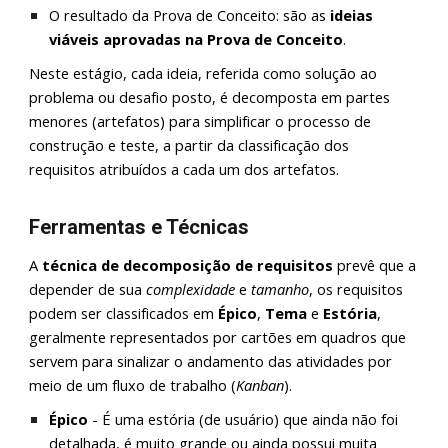
O resultado da Prova de Conceito: são as
ideias
viáveis aprovadas na Prova de Conceito
.
Neste estágio, cada ideia, referida como solução ao
problema ou desafio posto, é decomposta em partes
menores (artefatos) para simplificar o processo de
construção e teste, a partir da classificação dos
requisitos atribuídos a cada um dos artefatos.
Ferramentas e Técnicas
A
técnica de decomposição de requisitos
prevê que a
depender de sua
complexidade
e
tamanho
, os
requisitos
podem ser classificados em
Épico
,
Tema
e
Estória
,
geralmente representados por
cartões
em quadros que
servem para sinalizar o andamento das atividades por
meio de um fluxo de trabalho (
Kanban
).
Épico
- É uma
estória (de usuário)
que ainda não foi
detalhada, é muito grande ou ainda possui muita