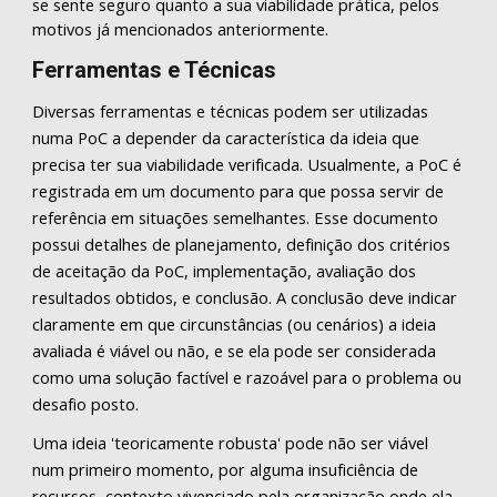
se sente seguro quanto a sua viabilidade prática, pelos
motivos já mencionados anteriormente.
Ferramentas e Técnicas
Diversas ferramentas e técnicas podem ser utilizadas
numa PoC a depender da característica da ideia que
precisa ter sua viabilidade verificada. Usualmente, a PoC é
registrada em um documento para que possa servir de
referência em situações semelhantes. Esse documento
possui detalhes de planejamento, definição dos critérios
de aceitação da PoC, implementação, avaliação dos
resultados obtidos, e conclusão. A conclusão deve indicar
claramente em que circunstâncias (ou cenários) a ideia
avaliada é viável ou não, e se ela pode ser considerada
como uma solução factível e razoável para o problema ou
desafio posto.
Uma ideia 'teoricamente robusta' pode não ser viável
num primeiro momento, por alguma insuficiência de
recursos, contexto vivenciado pela organização onde ela