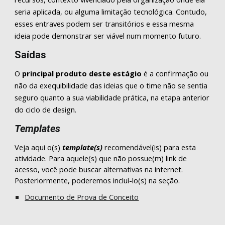
seria aplicada, ou alguma limitação tecnológica. Contudo,
esses entraves podem ser transitórios e essa mesma
ideia pode demonstrar ser viável num momento futuro.
Saídas
O
principal produto deste estágio
é a confirmação ou
não da
exequibilidade
das ideias que o time não se sent
ia
seguro quanto a sua viabilidade prática, na etapa anterior
do ciclo
de design
.
Templates
Veja aqui o(s)
template(s)
recomendável(is) para esta
atividade. Para aquele(s) que não possue(m) link de
acesso, você pode buscar alternativas na internet.
Posteriormente, poderemos incluí-lo(s) na seção.
Documento de
Prova de Conceito