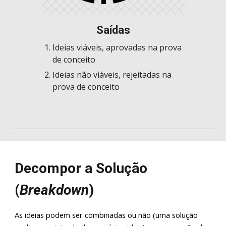
Saí
das
Ideias viáveis,
aprovadas na prova
de conceito
Ideias não viáveis,
rejeita
das na
prova de conceito
Decompor a Solução
(
Breakdown
)
As ideias podem ser combinadas ou não (uma solução