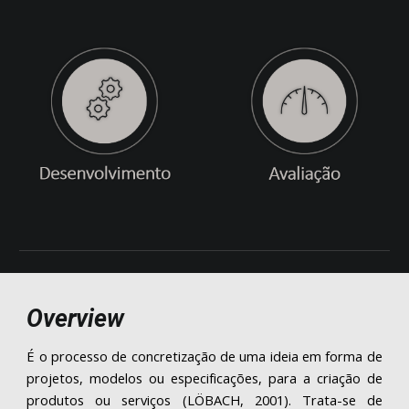
Overview
É o processo de concretização de uma ideia em forma de
projetos, modelos ou especificações, para a criação de
produtos ou serviços (
L
ÖBACH
,
2001).
Trata-se de