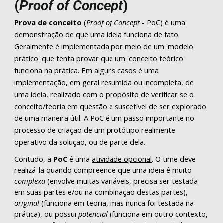
(
Proof of Concept
)
Prova de conceito
(
Proof of Concept
- PoC) é uma
demonstração de que uma ideia funciona de fato.
Geralmente é implementada por meio de um 'modelo
prático' que tenta provar que um 'conceito teórico'
funciona na prática. Em alguns casos é uma
implementação, em geral resumida ou incompleta, de
uma ideia, realizado com o propósito de verificar se o
conceito/teoria em questão é suscetível de ser explorado
de uma maneira útil. A PoC é um passo importante no
processo de criação de um protótipo realmente
operativo da solução, ou de parte dela.
Contudo, a
PoC
é uma
atividade opcional
. O time deve
realizá-la quando compreende que uma ideia é muito
complexa
(envolve muitas variáveis, precisa ser testada
em suas partes e/ou na combinação destas partes),
original
(funciona em teoria, mas nunca foi testada na
prática), ou possui
potencial
(funciona em outro contexto,