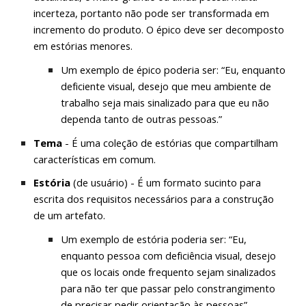
incerteza, portanto não pode ser transformada em
incremento do produto. O épico deve ser decomposto
em estórias menores.
Um exemplo de épico poderia ser: “Eu, enquanto
deficiente visual, desejo que meu ambiente de
trabalho seja mais sinalizado para que eu não
dependa tanto de outras pessoas.”
Tema
- É uma coleção de estórias que compartilham
características em comum.
Estória
(de usuário) - É um formato sucinto para
escrita dos requisitos necessários para a construção
de um artefato.
Um exemplo de estória poderia ser: “Eu,
enquanto pessoa com deficiência visual, desejo
que os locais onde frequento sejam sinalizados
para não ter que passar pelo constrangimento
de precisar pedir orientação às pessoas”.