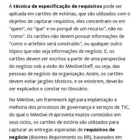
A
técnica de especificação de requisitos
pode ser
aplicada em cartões de estórias, que são utilizados com o
objetivo de capturar requisitos, eles concentram-se em
"quem", no "que" e no porquê de um recurso", não no
"como". Os cartões não devem possuir informações de
"como o artefato será construído", ou qualquer outro
tópico que não seja informações de negócio. E, os
cartões devem ser escritos a partir de uma perspectiva
do negócio sob a visão do MAnGveStaff, ou seja, das
pessoas de negócio da organização. Assim, os cartões
devem evitar jargões técnicos, e se existirem, deverão
ser explicados e constar no Glossário.
No MAnGve, um framework ágil para implantação e
melhoria dos processos de governança e serviços de TIC,
do qual o MAnGve-i9 aproveita muitos conteúdos em
seus ciclos, os cartões de estória são utilizados para
capturar as entregas esperadas de
requisitos de
negócio
(
Business Requirements
ou BR), baseados em