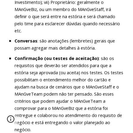
Investimento); vii) Proprietário: geralmente o
MAnGveBiz, ou um membro do MAnGveStaff, irá
definir o que será entre na estória e será chamado
pelo time para esclarecer dúvidas quando necessário
etc.
Conversas
: são anotações (lembretes) gerais que
possam agregar mais detalhes à estória.
Confirmação (ou testes de aceitação)
: são os
requisitos que deverão ser atendidos para que a
estória seja aprovada (ou aceita) nos testes. Os testes
possibilitam o entendimento melhor do cartão e
ajudam na busca de cenários que o MAnGveStaff e o
MAnGveTeam podem não ter pensado. São esses
critérios que podem ajudar o MAnGveTeam a
comprovar para o MAnGveBiz que a estória foi
entregue e colaborou no atendimento do requisito de
negócio e está entregando o valor planejado ao
negócio.