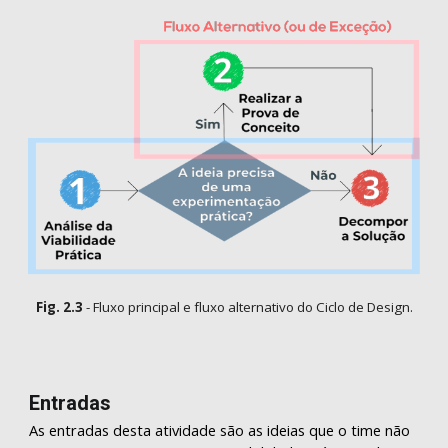
Fig.
2
.
3
-
Fluxo principal e fluxo alternativo do Ciclo de Design.
Entradas
As entradas desta atividade são as ideias que o time não